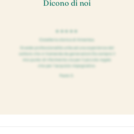
Dicono di noi
★★★★★
Gioielleria storica di Amantea.
Grande professionalità unita ad una esperienza del
settore che si tramanda da generazioni.Da sempre il
mio punto di riferimento sia per il piccolo regalo
che per l'acquisto impegnativo.
Paolo S.